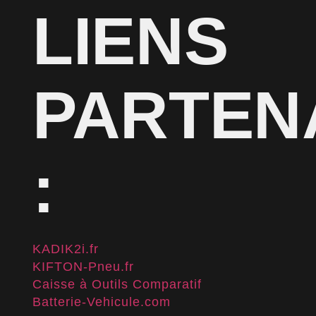
LIENS
PARTEN
:
KADIK2i.fr
KIFTON-Pneu.fr
Caisse à Outils Comparatif
Batterie-Vehicule.com