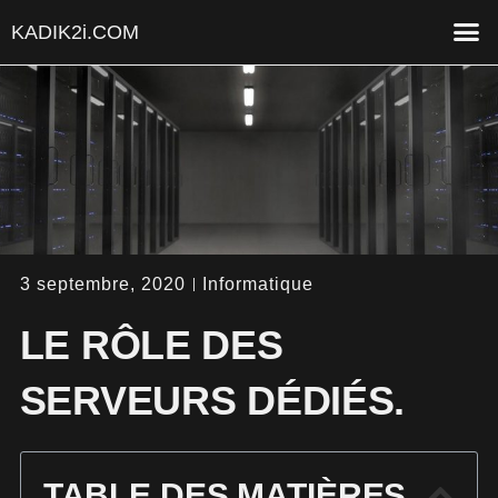
KADIK2i.COM
NOTRE
3 septembre, 2020
Informatique
LE RÔLE DES
SERVEURS DÉDIÉS.
TABLE DES MATIÈRES