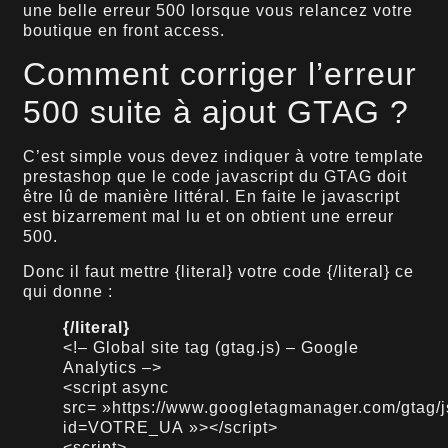
une belle erreur 500 lorsque vous relancez votre
boutique en front access.
Comment corriger l’erreur
500 suite à ajout GTAG ?
C’est simple vous devez indiquer à votre template
prestashop que le code javascript du GTAG doit
être lû de manière littéral. En faite le javascript
est bizarrement mal lu et on obtient une erreur
500.
Donc il faut mettre {literal} votre code {/literal} ce
qui donne :
{/literal}
<!– Global site tag (gtag.js) – Google
Analytics –>
<script async
src= »https://www.googletagmanager.com/gtag/
id=VOTRE_UA »></script>
<script>